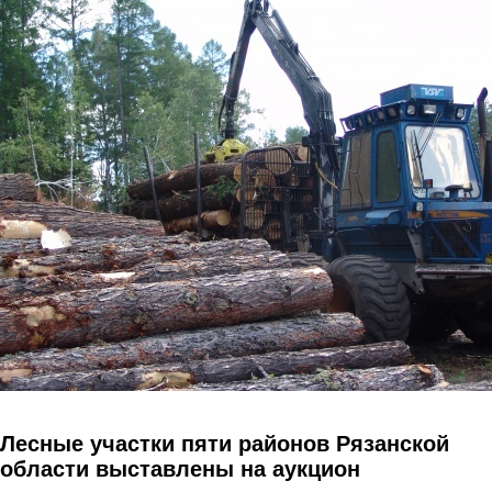
Перейти к основному содержанию
Лесные участки пяти районов Рязанской
области выставлены на аукцион