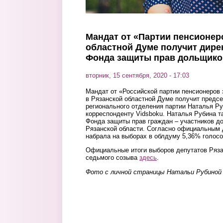
Мандат от «Партии пенсионер
областной Думе получит дире
Фонда защиты прав дольщико
вторник, 15 сентября, 2020 - 17:03
Мандат от «Российской партии пенсионеров
в Рязанской областной Думе получит предс
регионального отделения партии Наталья Р
корреспонденту Vidsboku. Наталья Рубина 
Фонда защиты прав граждан – участников до
Рязанской области. Согласно официальным 
набрала на выборах в облдуму 5,36% голосо
Официальные итоги выборов депутатов Ряз
седьмого созыва
здесь
.
Фото с личной страницы Натальи Рубиной 