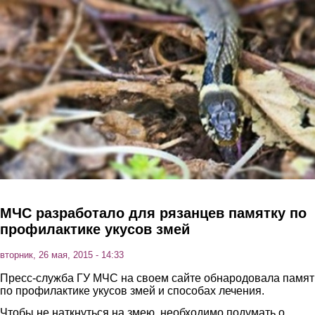
Перейти к основному содержанию
МЧС разработало для рязанцев памятку по
профилактике укусов змей
вторник, 26 мая, 2015 - 14:33
Пресс-служба ГУ МЧС на своем сайте обнародовала памят
по профилактике укусов змей и способах лечения.
Чтобы не наткнуться на змею, необходимо подумать о