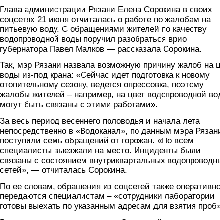
Глава администрации Рязани Елена Сорокина в своих
соцсетях 21 июня отчиталась о работе по жалобам на
питьевую воду. С обращениями жителей по качеству
водопроводной воды поручил разобраться врио
губернатора Павел Малков — рассказала Сорокина.
Так, мэр Рязани назвала возможную причину жалоб на 
воды из-под крана: «Сейчас идет подготовка к новому
отопительному сезону, ведется опрессовка, поэтому
жалобы жителей – например, на цвет водопроводной во
могут быть связаны с этими работами».
За весь период весеннего половодья и начала лета
непосредственно в «Водоканал», по данным мэра Рязан
поступили семь обращений от горожан. «По всем
специалисты выезжали на место. Инциденты были
связаны с состоянием внутриквартальных водопроводн
сетей», — отчиталась Сорокина.
По ее словам, обращения из соцсетей также оперативн
передаются специалистам – «сотрудники лаборатории
готовы выехать по указанным адресам для взятия проб»