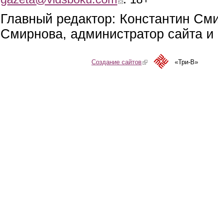
Главный редактор: Константин См
Смирнова, администратор сайта и 
Создание сайтов
(link is external)
«Три-В»