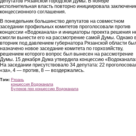
депутатов Рязанской городской Думы. В ноябре
исполнительная власть повторно инициировала заключени
концессионного соглашения.
В понедельник большинство депутатов на совместном
заседании профильных комитетов проголосовали против
концессии «Водоканала» и инициаторы проекта решения н
смогли вынести его на рассмотрение самой Думы. Однако 
вторник под давлением губернатора Рязанской области бы
назначено новое заседание комитета по горхозяйству,
решением которого вопрос был вынесен на рассмотрение
Думы. 15 декабря Дума утвердила концессию «Водоканала
На заседании присутствовало 34 депутата: 22 проголосова
«за», 4 — против, 8 — воздержались.
Тэги:
Рязань
концессия Водоканала
Булеков про концессию Водоканала