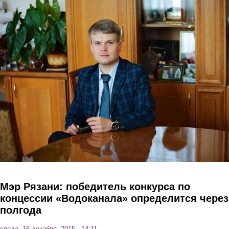
Перейти к основному содержанию
Мэр Рязани: победитель конкурса по
концессии «Водоканала» определится через
полгода
среда, 16 декабря, 2015 - 14:11