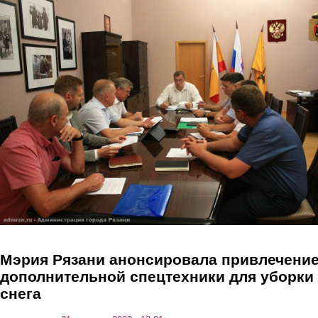
Перейти к основному содержанию
Мэрия Рязани анонсировала привлечени
дополнительной спецтехники для уборки
снега