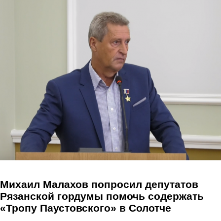
Перейти к основному содержанию
Михаил Малахов попросил депутатов
Рязанской гордумы помочь содержать
«Тропу Паустовского» в Солотче