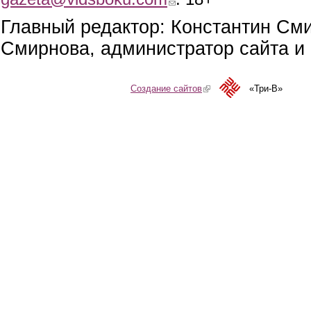
Главный редактор: Константин См
Смирнова, администратор сайта и 
Создание сайтов
(link is external)
«Три-В»