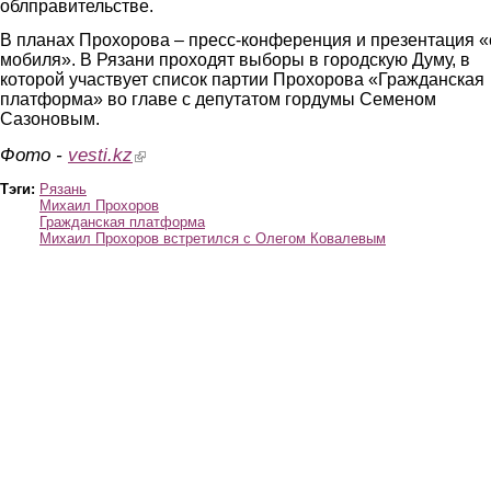
облправительстве.
В планах Прохорова – пресс-конференция и презентация «
мобиля». В Рязани проходят выборы в городскую Думу, в
которой участвует список партии Прохорова «Гражданская
платформа» во главе с депутатом гордумы Семеном
Сазоновым.
Фото -
vesti.kz
(link is external)
Тэги:
Рязань
Михаил Прохоров
Гражданская платформа
Михаил Прохоров встретился с Олегом Ковалевым