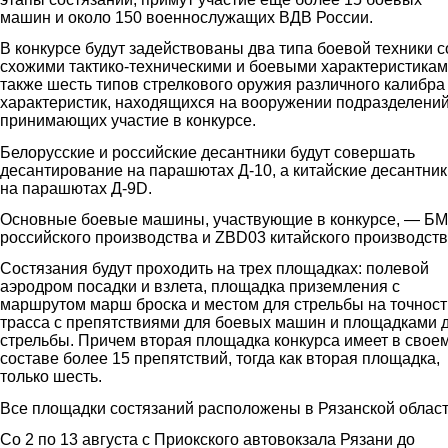
машин и около 150 военнослужащих ВДВ России.
В конкурсе будут задействованы два типа боевой техники с
схожими тактико-техническими и боевыми характеристикам
также шесть типов стрелкового оружия различного калибра
характеристик, находящихся на вооружении подразделени
принимающих участие в конкурсе.
Белорусские и российские десантники будут совершать
десантирование на парашютах Д-10, а китайские десантник
на парашютах Д-9D.
Основные боевые машины, участвующие в конкурсе, — БМ
российского производства и ZBD03 китайского производств
Состязания будут проходить на трех площадках: полевой
аэродром посадки и взлета, площадка приземления с
маршрутом марш броска и местом для стрельбы на точност
трасса с препятствиями для боевых машин и площадками 
стрельбы. Причем вторая площадка конкурса имеет в свое
составе более 15 препятствий, тогда как вторая площадка,
только шесть.
Все площадки состязаний расположены в Рязанской област
Со 2 по 13 августа с Приокского автовокзала Рязани до