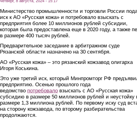
четверг, 8 августа, 2024 - 15:17
Министерство промышленности и торговли России под
иск к АО «Русская кожа» и потребовало взыскать с
предприятия более 10 миллионов рублей субсидии,
которая была предоставлена еще в 2020 году, а также п
в размере 400 тысяч рублей.
Предварительное заседание в арбитражном суде
Рязанской области назначено на 30 сентября.
АО «Русская кожа» – это рязанский кожзавод олигарха
Игоря Коськина.
Это уже третий иск, который Минпромторг РФ предъяви
предприятию. Осенью прошлого года
ведомство
потребовало
взыскать с АО «Русская кожа»
субсидию в размере 50 миллионов рублей и неустойку 
размере 1,3 миллиона рублей. По первому иску суд вст
на сторону кожзавода, по второму разбирательства
продолжаются.