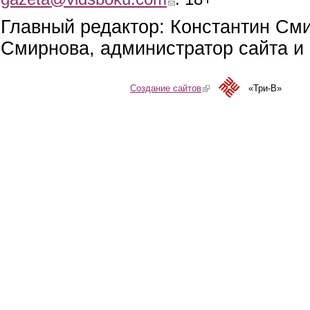
Главный редактор: Константин См
Смирнова, администратор сайта и 
Создание сайтов
(link is external)
«Три-В»