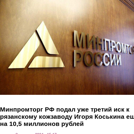
Перейти к основному содержанию
Минпромторг РФ подал уже третий иск к
рязанскому кожзаводу Игоря Коськина е
на 10,5 миллионов рублей