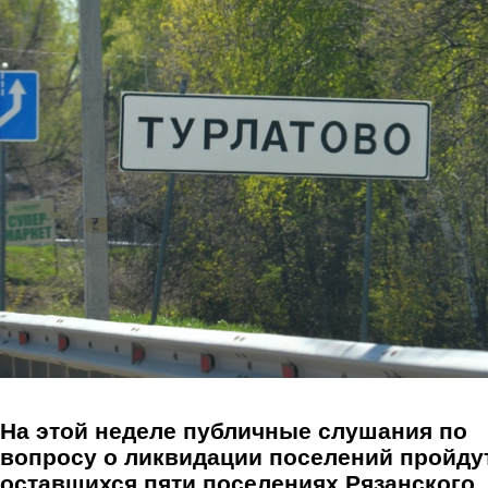
Перейти к основному содержанию
На этой неделе публичные слушания по
вопросу о ликвидации поселений пройду
оставшихся пяти поселениях Рязанского