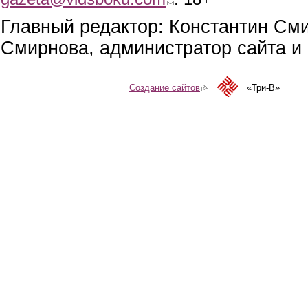
Главный редактор: Константин См
Смирнова, администратор сайта и 
Создание сайтов
(link is external)
«Три-В»