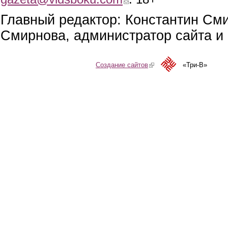
Главный редактор: Константин См
Смирнова, администратор сайта и 
Создание сайтов
(link is external)
«Три-В»