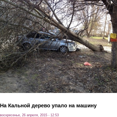
Перейти к основному содержанию
На Кальной дерево упало на машину
воскресенье, 26 апреля, 2015 - 12:53