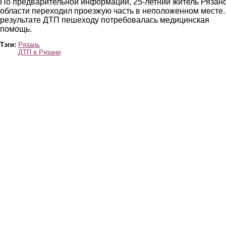
По предварительной информации, 25-летний житель Рязан
области переходил проезжую часть в неположенном месте.
результате ДТП пешеходу потребовалась медицинская
помощь.
Тэги:
Рязань
ДТП в Рязани