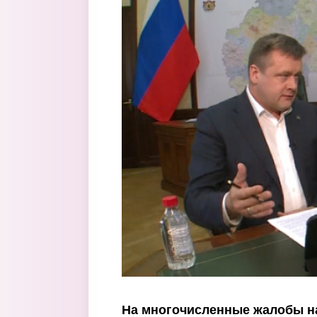
Перейти к основному содержанию
На многочисленные жалобы н