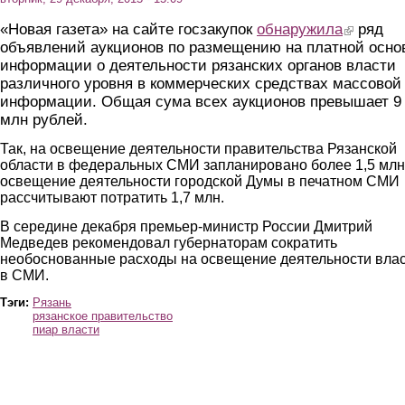
«Новая газета» на сайте госзакупок
обнаружила
(link is exte
ряд
объявлений аукционов по размещению на платной осно
информации о деятельности рязанских органов власти
различного уровня в коммерческих средствах массовой
информации. Общая сума всех аукционов превышает 9
млн рублей.
Так, на освещение деятельности правительства Рязанской
области в федеральных СМИ запланировано более 1,5 млн
освещение деятельности городской Думы в печатном СМИ
рассчитывают потратить 1,7 млн.
В середине декабря премьер-министр России Дмитрий
Медведев рекомендовал губернаторам сократить
необоснованные расходы на освещение деятельности вла
в СМИ.
Тэги:
Рязань
рязанское правительство
пиар власти