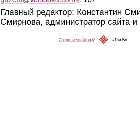
Главный редактор: Константин См
Смирнова, администратор сайта и 
Создание сайтов
(link is external)
«Три-В»