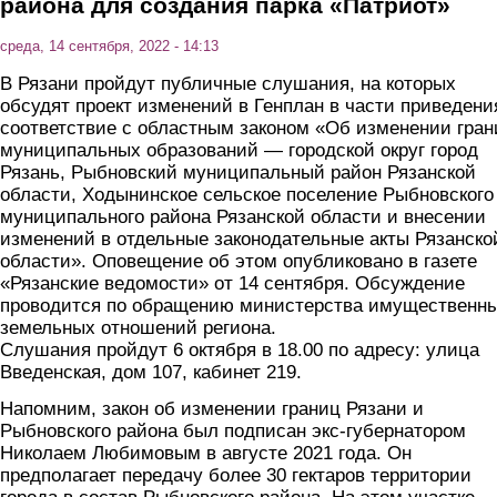
района для создания парка «Патриот»
среда, 14 сентября, 2022 - 14:13
В Рязани пройдут публичные слушания, на которых
обсудят проект изменений в Генплан в части приведени
соответствие с областным законом «Об изменении гран
муниципальных образований — городской округ город
Рязань, Рыбновский муниципальный район Рязанской
области, Ходынинское сельское поселение Рыбновского
муниципального района Рязанской области и внесении
изменений в отдельные законодательные акты Рязанско
области». Оповещение об этом опубликовано в газете
«Рязанские ведомости» от 14 сентября. Обсуждение
проводится по обращению министерства имущественны
земельных отношений региона.
Слушания пройдут 6 октября в 18.00 по адресу: улица
Введенская, дом 107, кабинет 219.
Напомним, закон об изменении границ Рязани и
Рыбновского района был подписан экс-губернатором
Николаем Любимовым в августе 2021 года. Он
предполагает передачу более 30 гектаров территории