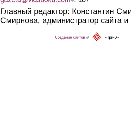
Главный редактор: Константин См
Смирнова, администратор сайта и 
Создание сайтов
(link is external)
«Три-В»