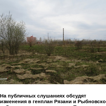
Перейти к основному содержанию
На публичных слушаниях обсудят
изменения в генплан Рязани и Рыбновско