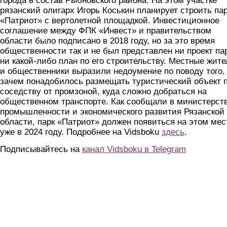
города в состав Рыбновского района. На этом участке
рязанский олигарх Игорь Коськин планирует строить па
«Патриот» с вертолетной площадкой. Инвестиционное
соглашение между ФПК «Инвест» и правительством
области было подписано в 2018 году, но за это время
общественности так и не был представлен ни проект пар
ни какой-либо план по его строительству. Местные жит
и общественники выразили недоумение по поводу того,
зачем понадобилось размещать туристический объект 
соседству от промзоной, куда сложно добраться на
общественном транспорте. Как сообщали в министерст
промышленности и экономического развития Рязанской
области, парк «Патриот» должен появиться на этом мес
уже в 2024 году. Подробнее на Vidsboku
здесь
.
Подписывайтесь на
канал Vidsboku в Telegram