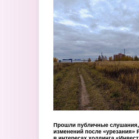
Перейти к основному содержанию
Прошли публичные слушания,
изменений после «урезания» Р
в интересах холдинга «Инвест