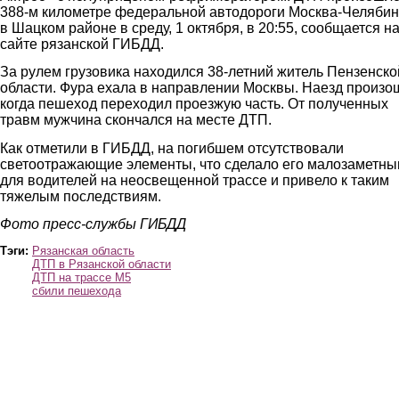
388-м километре федеральной автодороги Москва-Челябин
в Шацком районе в среду, 1 октября, в 20:55, сообщается н
сайте рязанской ГИБДД.
За рулем грузовика находился 38-летний житель Пензенско
области. Фура ехала в направлении Москвы. Наезд произо
когда пешеход переходил проезжую часть. От полученных
травм мужчина скончался на месте ДТП.
Как отметили в ГИБДД, на погибшем отсутствовали
светоотражающие элементы, что сделало его малозаметн
для водителей на неосвещенной трассе и привело к таким
тяжелым последствиям.
Фото пресс-службы ГИБДД
Тэги:
Рязанская область
ДТП в Рязанской области
ДТП на трассе М5
сбили пешехода