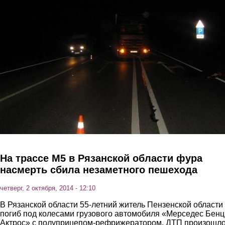
Перейти к основному содержанию
На трассе М5 в Рязанской области фура
насмерть сбила незаметного пешехода
четверг, 2 октября, 2014 - 12:10
В Рязанской области 55-летний житель Пензенской области
погиб под колесами грузового автомобиля «Мерседес Бенц
Актрос» с полуприцепом-рефрижератором. ДТП произошло