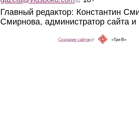
Главный редактор: Константин См
Смирнова, администратор сайта и 
Создание сайтов
(link is external)
«Три-В»