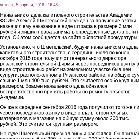
четверг, 5 апреля, 2018 - 16:46
Начальник отдела капитального строительства Академии
ФСИН Алексей Шмегельский осужден за получение взятки.
назначил ему наказание в виде штрафа в размере 3 млн
рублей и лишил права занимать определенные должности 
года. Об этом сообщается на сайте областной прокуратуры.
Установлено, что Шмегельский, будучи начальником отдела
капитального строительства, с середины июля по конец
октября 2015 года получил от генерального директора
рязанской строительной фирмы через посредников взятку 
виде строительных работ на земельном участке бывшей
супруги, расположенном в Рязанском районе, на общую су
свыше 1 млн 400 тыс. рублей. Это считается особо крупны
размером. Взамен начальник отдела обязался
беспрепятственно принять работы по ремонту объектов
Академии.
Он же в середине сентября 2016 года получил от того же л
через посредников взятку в виде оплаты строительных
материалов в магазине на общую сумму около 200 тыс.
рублей. Это считается крупным размером.
На суде Шмегельский признал вину и раскаялся. Он призна