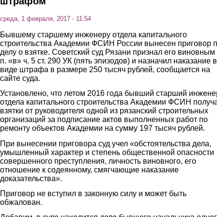
штрафом
среда, 1 февраля, 2017 - 11:54
Бывшему старшему инженеру отдела капитального
строительства Академии ФСИН России вынесен приговор 
делу о взятке. Советский суд Рязани признал его виновным
п. «в» ч. 5 ст. 290 УК (пять эпизодов) и назначил наказание в
виде штрафа в размере 250 тысяч рублей, сообщается на
сайте суда.
Установлено, что летом 2016 года бывший старший инжене
отдела капитального строительства Академии ФСИН получ
взятки от руководителя одной из рязанский строительных
организаций за подписание актов выполненных работ по
ремонту объектов Академии на сумму 197 тысяч рублей.
При вынесении приговора суд учел «обстоятельства дела,
умышленный характер и степень общественной опасности
совершенного преступления, личность виновного, его
отношение к содеянному, смягчающие наказание
доказательства».
Приговор не вступил в законную силу и может быть
обжалован.