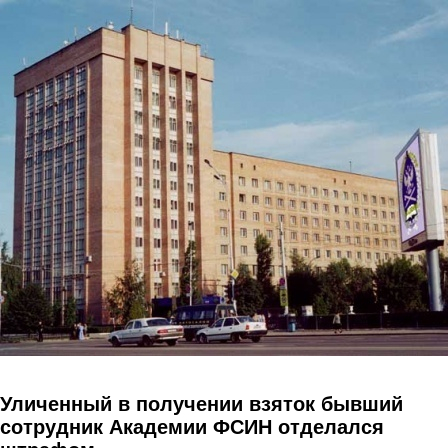
Перейти к основному содержанию
Уличенный в получении взяток бывший
сотрудник Академии ФСИН отделался