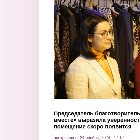
Перейти к основному содержанию
Председатель благотворител
вместе» выразила уверенност
помещение скоро появится
воскресенье, 24 ноября, 2024 - 17:12