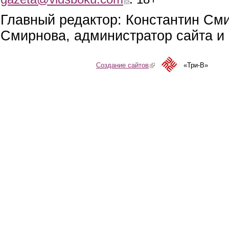
Главный редактор: Константин См
Смирнова, администратор сайта и 
Создание сайтов
(link is external)
«Три-В»