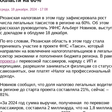
области на 60%
среда, 18 декабря, 2024 - 17:08
Рязанская налоговая в этом году зафиксировала рост
числа легальных таксистов в регионе на 60%. Об этом
рассказал руководитель УФНС Альберт Новиков, высту
с докладом в облдуме 18 декабря.
По его словам, Рязанская область в этом году стала
принимать участие в проекте ФНС «Такси», который
направлен на вовлечение налогоплательщиков в легаль
сектор экономики и пополнения бюджета региона. В рам
проекта
(link is external)
перевозкой пассажиров, наряду с ИП и
юрлицами, разрешили заниматься физлицам со статус
самозанятых, они платят «Налог на профессиональный
доход».
Новиков сообщил, что доля налогово легальных водите
в регионе до старта проекта составляла 21%, сейчас –
81%.
«За 2024 год сумма выручки, полученная по перевозке
пассажиров, составила 2 миллиарда, что на 1,8 милли