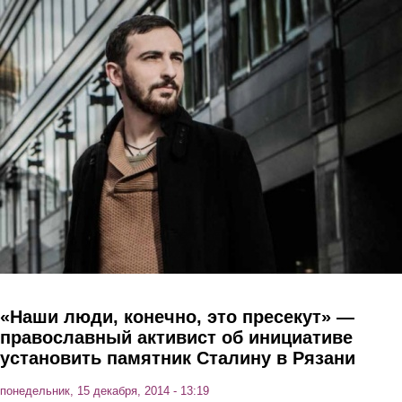
Перейти к основному содержанию
«Наши люди, конечно, это пресекут» —
православный активист об инициативе
установить памятник Сталину в Рязани
понедельник, 15 декабря, 2014 - 13:19