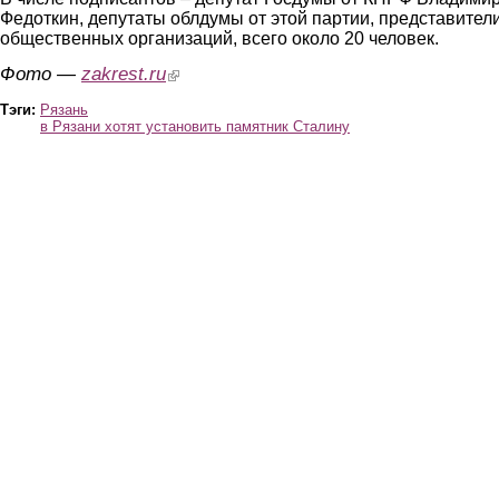
Федоткин, депутаты облдумы от этой партии, представител
общественных организаций, всего около 20 человек.
Фото —
zakrest.ru
(link is external)
Тэги:
Рязань
в Рязани хотят установить памятник Сталину