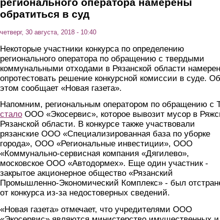
регионального оператора намерены
обратиться в суд
четверг, 30 августа, 2018 - 10:40
Некоторые участники конкурса по определению
регионального оператора по обращению с твердыми
коммунальными отходами в Рязанской области намере
опротестовать решение конкурсной комиссии в суде. О
этом сообщает «Новая газета».
Напомним, региональным оператором по обращению с 
стало
ООО «Экосервис», которое вывозит мусор в Ряжс
Рязанской области. В конкурсе также участвовали
рязанские ООО «Специализированная база по уборке
города», ООО «Региональные инвестиции», ООО
«Коммунально-сервисная компания «Дягилево»,
московское ООО «Автодормех». Еще один участник -
закрытое акционерное общество «Рязанский
Промышленно-Экономический Комплекс» - был отстран
от конкурса из-за недостоверных сведений.
«Новая газета» отмечает, что учредителями ООО
«Экосервис» являются министерство имущественных и