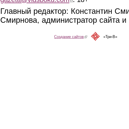
Главный редактор: Константин См
Смирнова, администратор сайта и 
Создание сайтов
(link is external)
«Три-В»