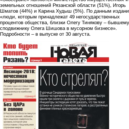
земельных отношений Рязанской области (51%), Игорь
Шматов (44%) и Карина Худыш (5%). По данным издани
«люди, которым принадлежат 49 негосударственных
процентов общества, близки Олегу Тинякову – бывшем
сподвижнику Олега Шишова в мусорном бизнесе».
Подробности – в выпуске от 30 августа.
1.jpg