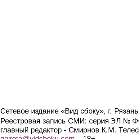
Сетевое издание «Вид сбоку», г. Рязан
ЭЛ № ФС
Реестровая запись СМИ: серия
главный редактор - Смирнов К.М. Телефо
gazeta@vidsboku.com
(link sends e-mail)
. 18+