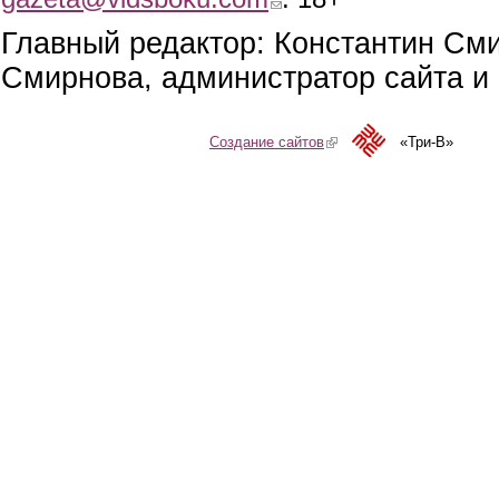
Главный редактор: Константин См
Смирнова, администратор сайта и 
Создание сайтов
(link is external)
«Три-В»