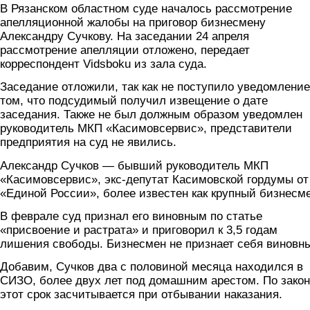
В Рязанском областном суде началось рассмотрение
апелляционной жалобы на приговор бизнесмену
Александру Сучкову. На заседании 24 апреля
рассмотрение апелляции отложено, передает
корреспондент Vidsboku из зала суда.
Заседание отложили, так как не поступило уведомление
том, что подсудимый получил извещение о дате
заседания. Также не был должным образом уведомлен
руководитель МКП «Касимовсервис», представители
предприятия на суд не явились.
Александр Сучков — бывший руководитель МКП
«Касимовсервис», экс-депутат Касимовской гордумы от
«Единой России», более известен как крупный бизнесме
В феврале суд признал его виновным по статье
«присвоение и растрата» и приговорил к 3,5 годам
лишения свободы. Бизнесмен не признает себя виновн
Добавим, Сучков два с половиной месяца находился в
СИЗО, более двух лет под домашним арестом. По зако
этот срок засчитывается при отбывании наказания.