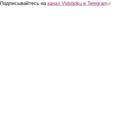
Подписывайтесь на
канал Vidsboku в Telegram
(link is extern