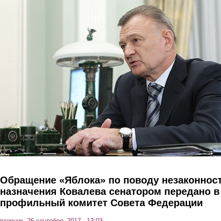
Перейти к основному содержанию
Обращение «Яблока» по поводу незаконнос
назначения Ковалева сенатором передано в
профильный комитет Совета Федерации
вторник, 26 сентября, 2017 - 13:03