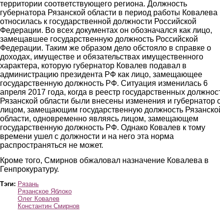
территории соответствующего региона. Должность
губернатора Рязанской области в период работы Ковалева
относилась к государственной должности Российской
Федерации. Во всех документах он обозначался как лицо,
замещавшее государственную должность Российской
Федерации. Таким же образом дело обстояло в справке о
доходах, имуществе и обязательствах имущественного
характера, которую губернатор Ковалев подавал в
администрацию президента РФ как лицо, замещающее
государственную должность РФ. Ситуация изменилась 6
апреля 2017 года, когда в реестр государственных должнос
Рязанской области были внесены изменения и губернатор 
лицом, замещающим государственную должность Рязанско
области, одновременно являясь лицом, замещающем
государственную должность РФ. Однако Ковалев к тому
времени ушел с должности и на него эта норма
распространяться не может.
Кроме того, Смирнов обжаловал назначение Ковалева в
Генпрокуратуру.
Тэги:
Рязань
Рязанское Яблоко
Олег Ковалев
Константин Смирнов