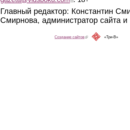
Главный редактор: Константин См
Смирнова, администратор сайта и 
Создание сайтов
(link is external)
«Три-В»