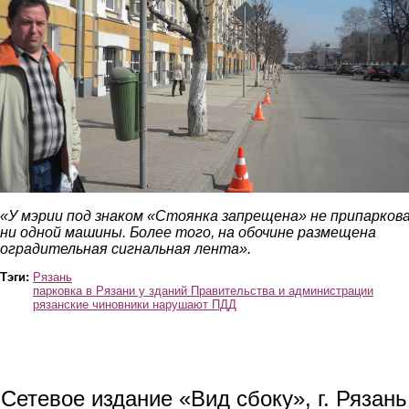
«У мэрии под знаком «Стоянка запрещена» не припарков
ни одной машины. Более того, на обочине размещена
оградительная сигнальная лента».
Тэги:
Рязань
парковка в Рязани у зданий Правительства и администрации
рязанские чиновники нарушают ПДД
Сетевое издание «Вид сбоку», г. Рязан