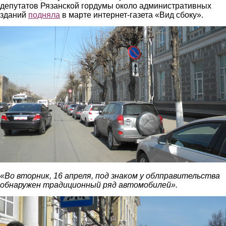
депутатов Рязанской гордумы около административных
зданий
подняла
в марте интернет-газета «Вид сбоку».
pravitelstvo.jpg
«Во вторник, 16 апреля, под знаком у облправительства
обнаружен традиционный ряд автомобилей».
administraciya.jpg