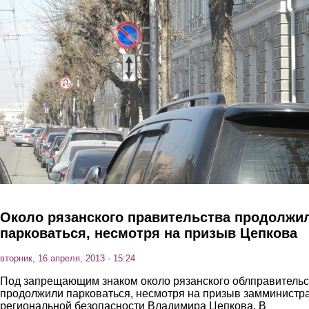
Перейти к основному содержанию
Около рязанского правительства продолжи
парковаться, несмотря на призыв Цепкова
вторник, 16 апреля, 2013 - 15:24
Под запрещающим знаком около рязанского облправительс
продолжили парковаться, несмотря на призыв замминистр
региональной безопасности Владимира Цепкова. В