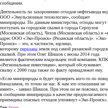
сообщении.
Деятельность по захоронению отходов нефтезавода ве
ООО «Эмульсионные технологии», сообщает
минприроды. По данным министерства, отходы могут
поступать на городские свалки в города Серпухов
(Московская область), Чехов (Московская область) и «
адрес ООО «Эко-Пронск» (Рязанская область)». «Эко-
Пронск» – это, в частности, юрлицо,
которому
передана
земля под самой рязанской городс
свалкой. При этом Олег Шишов с весны 2014 года
является фактическим владельцем этой компании. КП
«Региональные инвестиции», который обслуживает
свалку с 2000 года также по факту принадлежит ему.
«Если минприроды и будет проверять кого-то по пово
биошламов, то точно не нас. К нам это отношения не
имеет», - заявил Шишов. При этом он не пояснил, поч
в сообщении минприроды в качестве предполагаемого
приемщика опасных отходов упомянут «Эко-Пронск».
Тэги:
Рязань