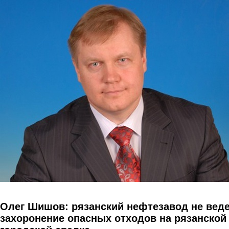
Перейти к основному содержанию
Олег Шишов: рязанский нефтезавод не вед
захоронение опасных отходов на рязанской