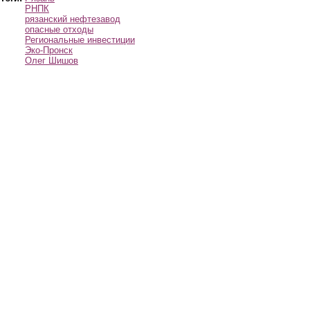
РНПК
рязанский нефтезавод
опасные отходы
Региональные инвестиции
Эко-Пронск
Олег Шишов