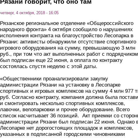
Рязани говорит, что оно там
четверг, 4 октября, 2018 - 16:05
Рязанское региональное отделение «Общероссийского
народного фронта» 4 октября сообщило о нарушениях
исполнения контракта на благоустройство Лесопарка в
Рязани: активисты обнаружили отсутствие спортивного
игрового оборудования на сумму, превышающую 3 млн
руб., при том что акт выполненных работ с подрядчиком
был подписан еще 22 июня, а оплата по контракту
состоялась спустя неделю с этой даты.
«Общественники проанализировали закупку
администрации Рязани на установку в Лесопарке
спортивных и игровых комплексов на сумму 4 млн 977 т
руб. Согласно контракту, компания должна была постав
и смонтировать несколько спортивных комплексов,
лавочки, велопарковки и прочее оборудование. Всего
список насчитывает 36 позиций. Акт приемки со сторо
администрации Рязани был подписан 22 июня. Однако 
Лесопарке нет дорогостоящих площадок и комплексов,
указанных в подписанной городскими чиновниками