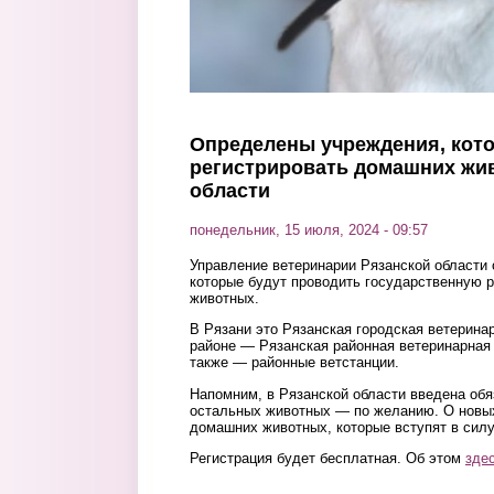
Определены учреждения, кот
регистрировать домашних жи
области
понедельник, 15 июля, 2024 - 09:57
Управление ветеринарии Рязанской области
которые будут проводить государственную 
животных.
В Рязани это Рязанская городская ветерина
районе — Рязанская районная ветеринарная 
также — районные ветстанции.
Напомним, в Рязанской области введена обя
остальных животных — по желанию. О новы
домашних животных, которые вступят в силу
Регистрация будет бесплатная. Об этом
зде