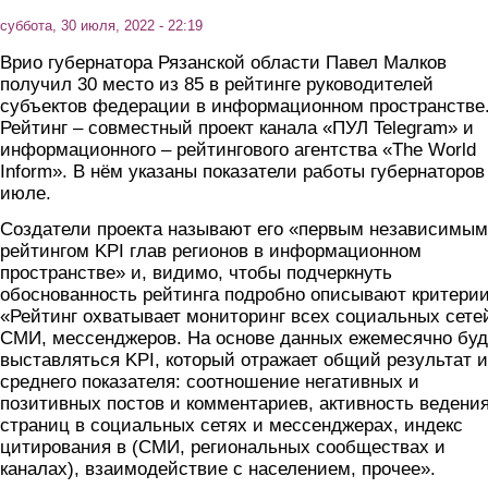
суббота, 30 июля, 2022 - 22:19
Врио губернатора Рязанской области Павел Малков
получил 30 место из 85 в рейтинге руководителей
субъектов федерации в информационном пространстве
Рейтинг – совместный проект канала «ПУЛ Telegram» и
информационного – рейтингового агентства «The World
Inform». В нём указаны показатели работы губернаторов
июле.
Создатели проекта называют его «первым независимым
рейтингом KPI глав регионов в информационном
пространстве» и, видимо, чтобы подчеркнуть
обоснованность рейтинга подробно описывают критерии
«Рейтинг охватывает мониторинг всех социальных сете
СМИ, мессенджеров. На основе данных ежемесячно буд
выставляться KPI, который отражает общий результат и
среднего показателя: соотношение негативных и
позитивных постов и комментариев, активность ведени
страниц в социальных сетях и мессенджерах, индекс
цитирования в (СМИ, региональных сообществах и
каналах), взаимодействие с населением, прочее».