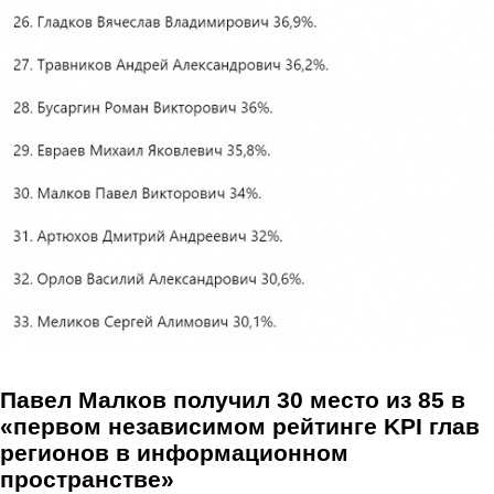
Перейти к основному содержанию
Павел Малков получил 30 место из 85 в
«первом независимом рейтинге KPI глав
регионов в информационном
пространстве»