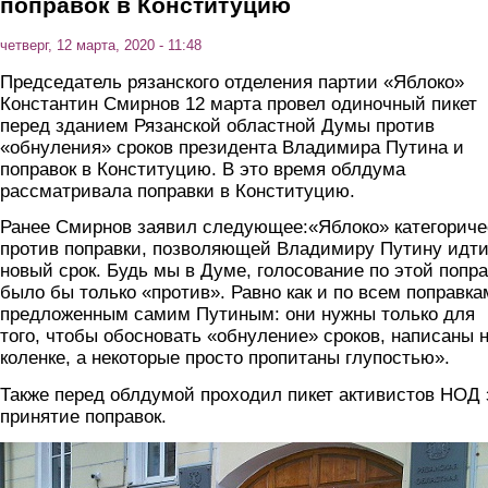
поправок в Конституцию
четверг, 12 марта, 2020 - 11:48
Председатель рязанского отделения партии «Яблоко»
Константин Смирнов 12 марта провел одиночный пикет
перед зданием Рязанской областной Думы против
«обнуления» сроков президента Владимира Путина и
поправок в Конституцию. В это время облдума
рассматривала поправки в Конституцию.
Ранее Смирнов заявил следующее:«Яблоко» категориче
против поправки, позволяющей Владимиру Путину идти
новый срок. Будь мы в Думе, голосование по этой попра
было бы только «против». Равно как и по всем поправка
предложенным самим Путиным: они нужны только для
того, чтобы обосновать «обнуление» сроков, написаны 
коленке, а некоторые просто пропитаны глупостью».
Также перед облдумой проходил пикет активистов НОД 
принятие поправок.
smirnov2.jpg