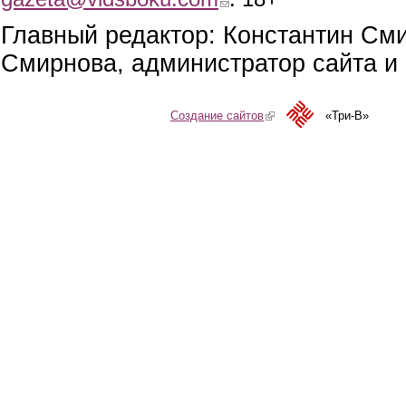
Главный редактор: Константин См
Смирнова, администратор сайта и 
Создание сайтов
(link is external)
«Три-В»