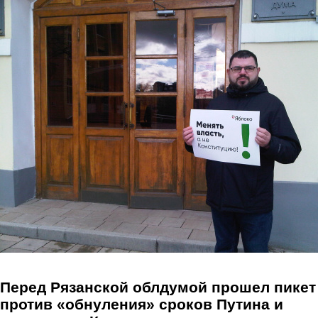
Перейти к основному содержанию
Перед Рязанской облдумой прошел пикет
против «обнуления» сроков Путина и