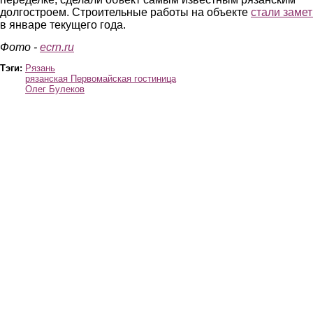
долгостроем. Строительные работы на объекте
стали заме
в январе текущего года.
Фото -
ecrn.ru
Тэги:
Рязань
рязанская Первомайская гостиница
Олег Булеков