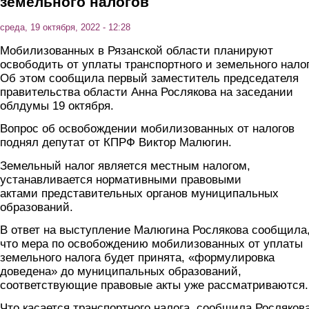
земельного налогов
среда, 19 октября, 2022 - 12:28
Мобилизованных в Рязанской области планируют
освободить от уплаты транспортного и земельного налог
Об этом сообщила первый заместитель председателя
правительства области Анна Рослякова на заседании
облдумы 19 октября.
Вопрос об освобождении мобилизованных от налогов
поднял депутат от КПРФ Виктор Малюгин.
Земельный налог является местным налогом,
устанавливается нормативными правовыми
актами представительных органов муниципальных
образований.
В ответ на выступление Малюгина Рослякова сообщила
что мера по освобождению мобилизованных от уплаты
земельного налога будет принята, «формулировка
доведена» до муниципальных образований,
соответствующие правовые акты уже рассматриваются.
Что касается транспортного налога, сообщила Рослякова