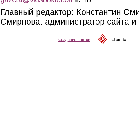
Главный редактор: Константин См
Смирнова, администратор сайта и 
Создание сайтов
(link is external)
«Три-В»