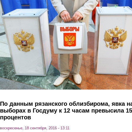
Перейти к основному содержанию
По данным рязанского облизбирома, явка н
выборах в Госдуму к 12 часам превысила 1
процентов
воскресенье, 18 сентября, 2016 - 13:11