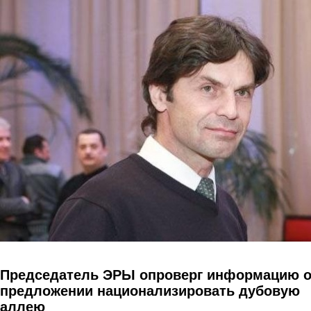
Перейти к основному содержанию
Председатель ЭРЫ опроверг информацию 
предложении национализировать дубовую
аллею