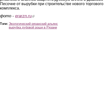
Песочне от вырубки при строительстве нового торгового
комплекса.
фото -
erarzn.ru
(link is external)
Тэги:
Экологический рязанский альянс
вырубка дубовой рощи в Рязани