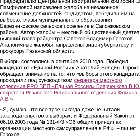
Председателю Центральной избирательной комиссии Э
Памфиловой направлена жалоба на незаконное
совмещение должностей кандидатом, победившим на
выборах главы муниципального образования
Березниковское сельское поселение в Сапожковском
районе. Автор жалобы – местный общественный деятел
бывший глава райцентра Сапожок Владимир Горохов.
Аналогичные жалобы направлены вице-губернатору и
прокурору Рязанской области.
Выборы состоялись в сентябре 2018 года. Победил
кандидат от «Единой России» Анатолий Болдин. Горохо
обращает внимание на то, что «выборы этого кандидата
проходили под руководством
секретаря местного
отделения РРО ВПП «Единая Россия» Боярченкова В.Ю.
секретаря Рязанского Регионального отделения Фомина
А.В.
»
«Я, думаю, что все трое никогда даже не читали
законодательство о выборах, и Федеральный Закон от
06.10.2003 года № 131-ФЗ «Об общих принципах
организации местного самоуправления в РФ», – пишет
Горохов.