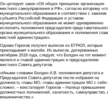
Он цитирует закон «Об общих принципах организации
местного самоуправления в РФ», согласно которому «гл
муниципального образования в соответствии с законом
субъекта Российской Федерации и уставом
муниципального образования не может одновременно
исполнять полномочия председателя представительног
органа муниципального образования и полномочия гла
местной администрации».
Однако Горохов получил выписки из ЕГРЮЛ, которые
прикладывает к жалобе. Из выписок, датированных
октябрем 2018 года, следует, что Болдин на тот момент
являлся и главой администрации и председателем
местного Совета депутатов.
«Иными словами Болдин А.В. полномочия депутата и
Председателя Совета депутатов после избрания на
должность главы МО, главы администрации МО с себя 
сложил, – констатирует Горохов – Налицо превышение
должностных полномочий, халатность, самоуправство, 
мошенничество.»