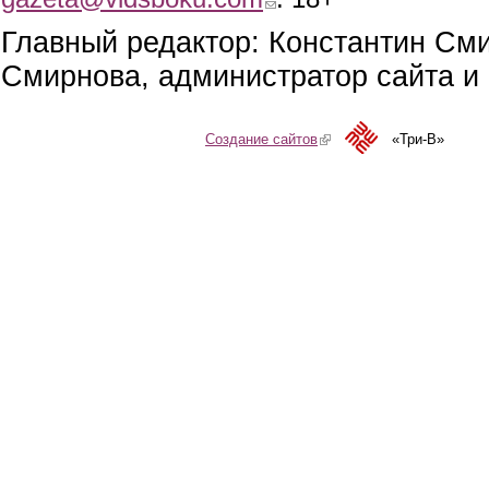
Главный редактор: Константин См
Смирнова, администратор сайта и 
Создание сайтов
(link is external)
«Три-В»