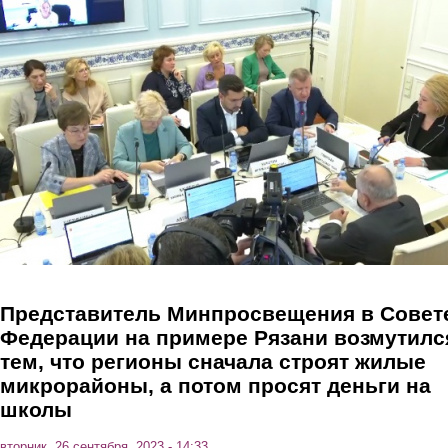
Перейти к основному содержанию
Представитель Минпросвещения в Совет
Федерации на примере Рязани возмутилс
тем, что регионы сначала строят жилые
микрорайоны, а потом просят деньги на
школы
вторник, 26 сентября, 2023 - 14:33