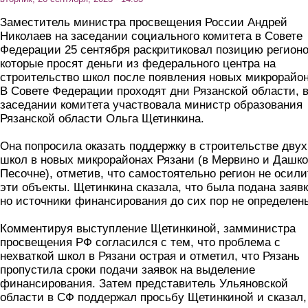
Заместитель министра просвещения России Андрей
Николаев на заседании социального комитета в Совете
Федерации 25 сентября раскритиковал позицию регионо
которые просят деньги из федерального центра на
строительство школ после появления новых микрорайон
В Совете Федерации проходят дни Рязанской области, 
заседании комитета участвовала министр образования
Рязанской области Ольга Щетинкина.
Она попросила оказать поддержку в строительстве двух
школ в новых микрорайонах Рязани (в Мервино и Дашко
Песочне), отметив, что самостоятельно регион не осили
эти объекты. Щетинкина сказала, что была подана заявк
но источники финансирования до сих пор не определен
Комментируя выступление Щетинкиной, замминистра
просвещения РФ согласился с тем, что проблема с
нехваткой школ в Рязани острая и отметил, что Рязань
пропустила сроки подачи заявок на выделение
финансирования. Затем представитель Ульяновской
области в СФ поддержал просьбу Щетинкиной и сказал,