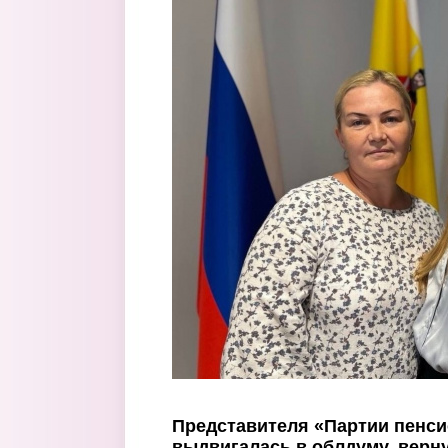
Перейти к основному содержанию
Представителя «Партии пенси
выдвигалась в облдуму, верн