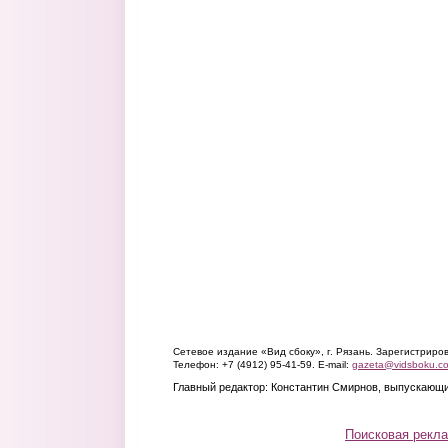
Сетевое издание «Вид сбоку», г. Рязань. Зарегистрир
Телефон: +7 (4912) 95-41-59. E-mail:
gazeta@vidsboku.c
Главный редактор: Константин Смирнов, выпускающи
Поисковая рекл