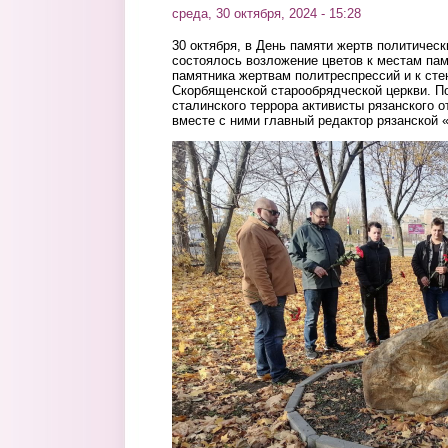
среда, 30 октября, 2024 - 15:28
30 октября, в День памяти жертв политическ
состоялось возложение цветов к местам пам
памятника жертвам политреспрессий и к сте
Скорбященской старообрядческой церкви. П
сталинского террора активисты рязанского 
вместе с ними главный редактор рязанской 
na_sayt_v_tekst.png