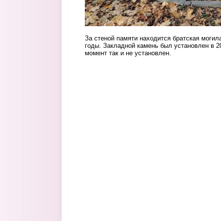
За стеной памяти находится братская могила
годы. Закладной камень был установлен в 20
момент так и не установлен.