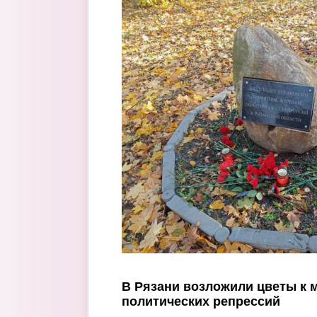
Перейти к основному содержанию
В Рязани возложили цветы к 
политических репрессий