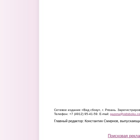
Сетевое издание «Вид сбоку», г. Рязань. Зарегистрир
Телефон: +7 (4912) 95-41-59. E-mail:
gazeta@vidsboku.c
Главный редактор: Константин Смирнов, выпускающи
Поисковая рекл