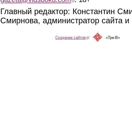
Главный редактор: Константин См
Смирнова, администратор сайта и 
Создание сайтов
(link is external)
«Три-В»