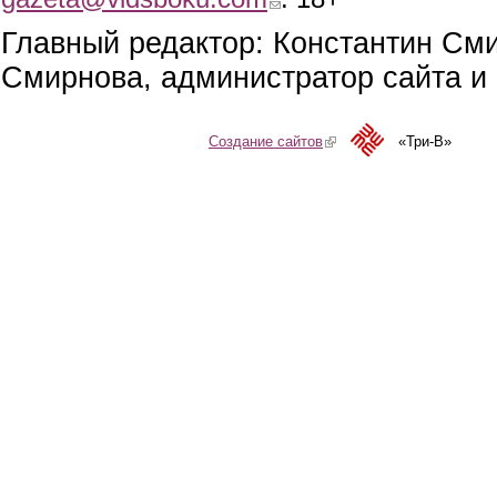
Главный редактор: Константин См
Смирнова, администратор сайта и 
Создание сайтов
(link is external)
«Три-В»