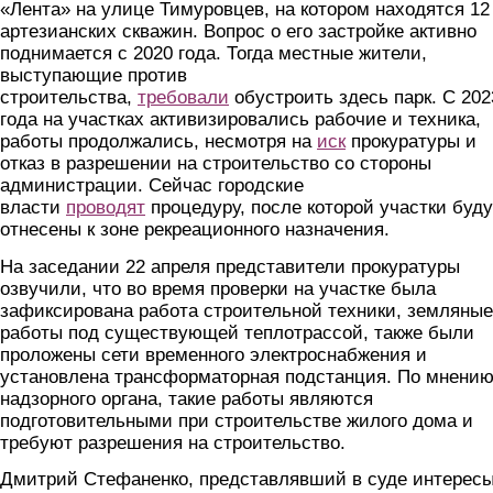
«Лента» на улице Тимуровцев, на котором находятся 12
артезианских скважин. Вопрос о его застройке активно
поднимается с 2020 года. Тогда местные жители,
выступающие против
строительства,
требовали
обустроить здесь парк. С 202
года на участках активизировались рабочие и техника,
работы продолжались, несмотря на
иск
прокуратуры и
отказ в разрешении на строительство со стороны
администрации. Сейчас городские
власти
проводят
процедуру, после которой участки буду
отнесены к зоне рекреационного назначения.
На заседании 22 апреля представители прокуратуры
озвучили, что во время проверки на участке была
зафиксирована работа строительной техники, земляные
работы под существующей теплотрассой, также были
проложены сети временного электроснабжения и
установлена трансформаторная подстанция. По мнени
надзорного органа, такие работы являются
подготовительными при строительстве жилого дома и
требуют разрешения на строительство.
Дмитрий Стефаненко, представлявший в суде интерес