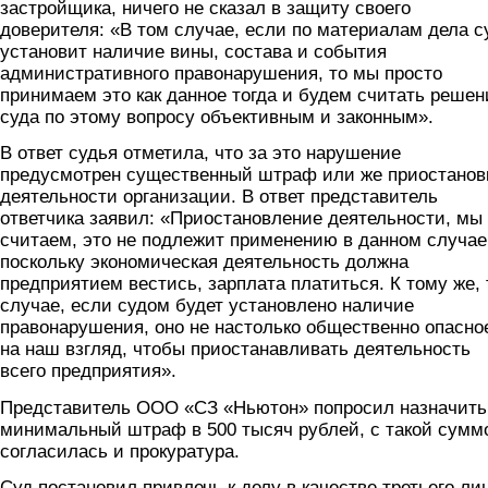
застройщика, ничего не сказал в защиту своего
доверителя: «В том случае, если по материалам дела с
установит наличие вины, состава и события
административного правонарушения, то мы просто
принимаем это как данное тогда и будем считать решен
суда по этому вопросу объективным и законным».
В ответ судья отметила, что за это нарушение
предусмотрен существенный штраф или же приостанов
деятельности организации. В ответ представитель
ответчика заявил: «Приостановление деятельности, мы
считаем, это не подлежит применению в данном случае
поскольку экономическая деятельность должна
предприятием вестись, зарплата платиться. К тому же,
случае, если судом будет установлено наличие
правонарушения, оно не настолько общественно опасно
на наш взгляд, чтобы приостанавливать деятельность
всего предприятия».
Представитель ООО «СЗ «Ньютон» попросил назначить
минимальный штраф в 500 тысяч рублей, с такой сумм
согласилась и прокуратура.
Суд постановил привлечь к делу в качестве третьего ли