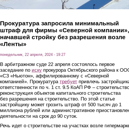
Прокуратура запросила минимальный
штраф для фирмы «Северной компании»
начавшей стройку без разрешения возле
«Ленты»
понедельник, 22 апреля, 2024 - 19:27
В арбитражном суде 22 апреля состоялось первое
заседание по
иску
прокурора Октябрьского района к ОО
«СЗ «Ньютон», аффилированному с «Северной
компанией». Прокуратура
требует
привлечь застройщика
ответственности по ч. 1 ст. 9.5 КоАП РФ – строительство
реконструкция объектов капитального строительства
без разрешения на строительство. По этой статье
застройщику может грозить штраф от 500 тысяч до 1
миллиона рублей или административное приостановле
деятельности на срок до 90 суток.
Речь идет о строительстве на участках возле гипермарк