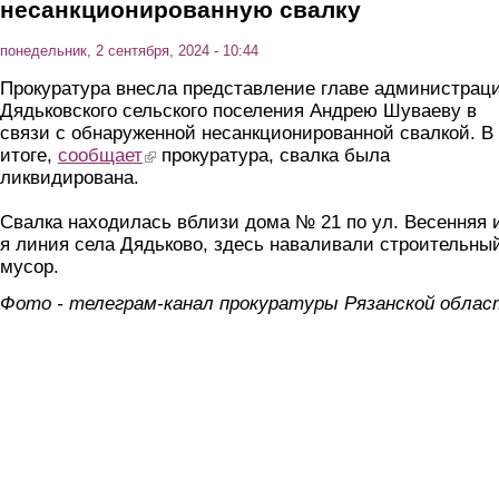
несанкционированную свалку
понедельник, 2 сентября, 2024 - 10:44
Прокуратура внесла представление главе администрац
Дядьковского сельского поселения Андрею Шуваеву в
связи с обнаруженной несанкционированной свалкой. В
итоге,
сообщает
(link is external)
прокуратура, свалка была
ликвидирована.
Свалка находилась вблизи дома № 21 по ул. Весенняя и
я линия села Дядьково, здесь наваливали строительны
мусор.
Фото - телеграм-канал прокуратуры Рязанской облас