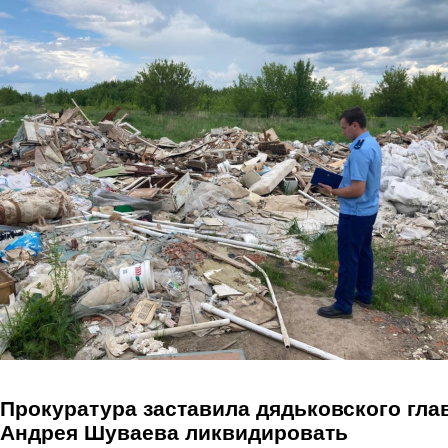
Перейти к основному содержанию
Прокуратура заставила дядьковского гла
Андрея Шуваева ликвидировать