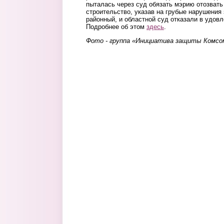
пыталась через суд обязать мэрию отозват
строительство, указав на грубые нарушения
районный, и областной суд отказали в удовл
Подробнее об этом
здесь
.
Фото - группа «Инициатива защиты Комсо