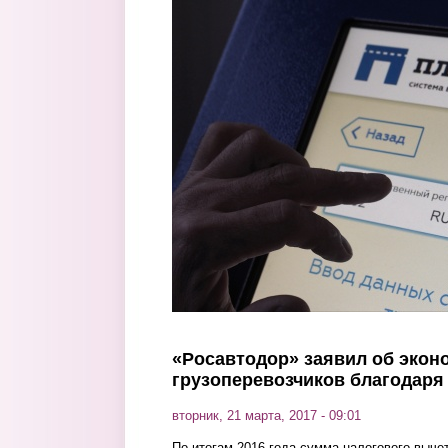
Перейти к основному содержанию
«Росавтодор» заявил об экон
грузоперевозчиков благодаря
вторник, 21 марта, 2017 - 09:01
По итогам 2016 года сумма налогового выче