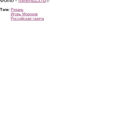
Фото -
minimu15.ru
Тэги:
Рязань
Игорь Морозов
Российская газета