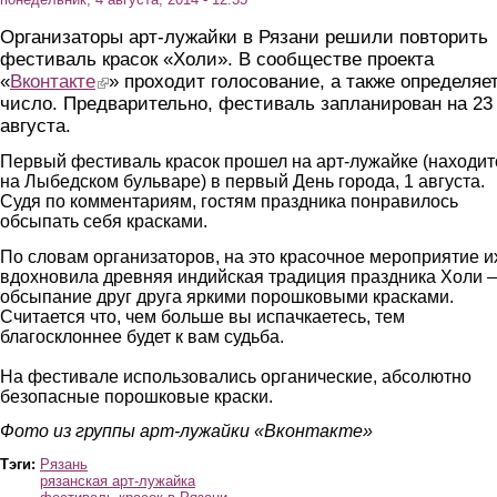
Организаторы арт-лужайки в Рязани решили повторить
фестиваль красок «Холи». В сообществе проекта
«
Вконтакте
(link is external)
» проходит голосование, а также определяе
число. Предварительно, фестиваль запланирован на 23
августа.
Первый фестиваль красок прошел на арт-лужайке (находит
на Лыбедском бульваре) в первый День города, 1 августа.
Судя по комментариям, гостям праздника понравилось
обсыпать себя красками.
По словам организаторов, на это красочное мероприятие и
вдохновила древняя индийская традиция праздника Холи 
обсыпание друг друга яркими порошковыми красками.
Считается что, чем больше вы испачкаетесь, тем
благосклоннее будет к вам судьба.
На фестивале использовались органические, абсолютно
безопасные порошковые краски.
Фото из группы арт-лужайки «Вконтакте»
Тэги:
Рязань
рязанская арт-лужайка