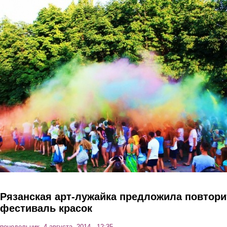
Перейти к основному содержанию
Рязанская арт-лужайка предложила повтори
фестиваль красок
понедельник, 4 августа, 2014 - 12:35