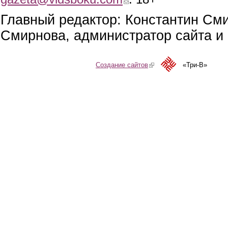
Главный редактор: Константин См
Смирнова, администратор сайта и 
Создание сайтов
(link is external)
«Три-В»